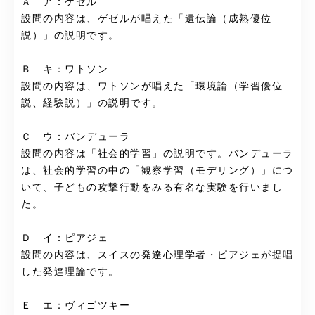
Ａ ア：ゲゼル
設問の内容は、ゲゼルが唱えた「遺伝論（成熟優位
説）」の説明です。
Ｂ キ：ワトソン
設問の内容は、ワトソンが唱えた「環境論（学習優位
説、経験説）」の説明です。
Ｃ ウ：バンデューラ
設問の内容は「社会的学習」の説明です。バンデューラ
は、社会的学習の中の「観察学習（モデリング）」につ
いて、子どもの攻撃行動をみる有名な実験を行いまし
た。
Ｄ イ：ピアジェ
設問の内容は、スイスの発達心理学者・ピアジェが提唱
した発達理論です。
Ｅ エ：ヴィゴツキー