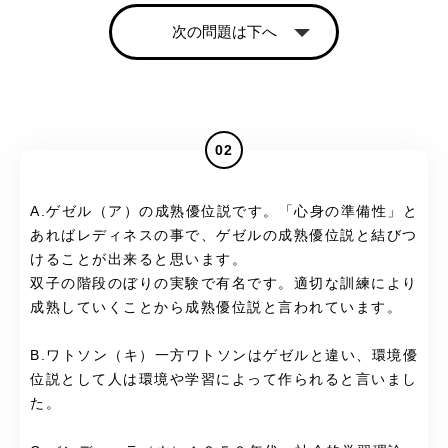
次の問題は下へ
02
A.ゲゼル（ア）の成熟優位説です。「心身の準備性」と
あればレディネスの事で、ゲゼルの成熟優位説と結びつ
けることが出来ると思います。
双子の階段のぼりの実験で有名です。適切な訓練により
成熟していくことから成熟優位説と言われています。
B.ワトソン（キ）一方ワトソンはゲゼルと違い、環境優
位説として人は環境や学習によって作られると言いまし
た。