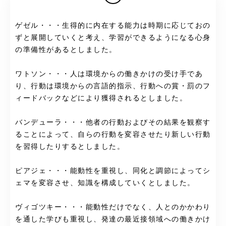
ゲゼル・・・生得的に内在する能力は時期に応じておの
ずと展開していくと考え、学習ができるようになる心身
の準備性があるとしました。
ワトソン・・・人は環境からの働きかけの受け手であ
り、行動は環境からの言語的指示、行動への賞・罰のフ
ィードバックなどにより獲得されるとしました。
バンデューラ・・・他者の行動およびその結果を観察す
ることによって、自らの行動を変容させたり新しい行動
を習得したりするとしました。
ピアジェ・・・能動性を重視し、同化と調節によってシ
ェマを変容させ、知識を構成していくとしました。
ヴィゴツキー・・・能動性だけでなく、人とのかかわり
を通した学びも重視し、発達の最近接領域への働きかけ