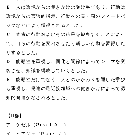
Ｂ 人は環境からの働きかけの受け手であり、行動は
環境からの言語的指示、行動への賞・罰のフィードバ
ックなどにより獲得されるとした。
Ｃ 他者の行動およびその結果を観察することによっ
て、自らの行動を変容させたり新しい行動を習得した
りするとした。
Ｄ 能動性を重視し、同化と調節によってシェマを変
容させ、知識を構成していくとした。
Ｅ 能動性だけでなく、人とのかかわりを通した学び
も重視し、発達の最近接領域への働きかけによって認
知的発達がなされるとした。
【II群】
ア ゲゼル（Gesell, A.L.）
イ ピアジェ（Piaget, J.）