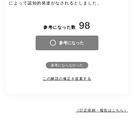
によって認知的発達がなされるとしました。
98
参考になった数
参考になった
参考にならなかった
この解説の修正を提案する
（訂正依頼・報告はこちら）