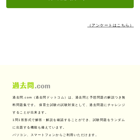
（アンケートはこちら）
過去問.com（過去問ドットコム）は、過去問と予想問題の解説つき無
料問題集です。
保育士試験の試験対策として、過去問題にチャレンジ
することが出来ます。
1問1答形式で解答・解説を確認することができ、試験問題をランダム
に出題する機能も備えています。
パソコン、スマートフォンからご利用いただけます。