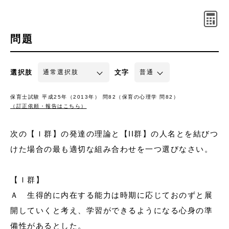
問題
選択肢
文字
保育士試験 平成25年（2013年） 問82（保育の心理学 問82）
（訂正依頼・報告はこちら）
次の【Ｉ群】の発達の理論と【II群】の人名とを結びつ
けた場合の最も適切な組み合わせを一つ選びなさい。
【Ｉ群】
Ａ 生得的に内在する能力は時期に応じておのずと展
開していくと考え、学習ができるようになる心身の準
備性があるとした。