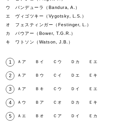
ウ バンデューラ（Bandura, A.）
エ ヴィゴツキー（Vygotsky, L.S.）
オ フェスティンガー（Festinger, L.）
カ バウアー（Bower, T.G.R.）
キ ワトソン（Watson, J.B.）
Ａア Ｂイ Ｃウ Ｄカ Ｅエ
Ａア Ｂウ Ｃイ Ｄエ Ｅキ
Ａア Ｂキ Ｃウ Ｄイ Ｅエ
Ａウ Ｂア Ｃオ Ｄカ Ｅキ
Ａエ Ｂオ Ｃア Ｄイ Ｅカ