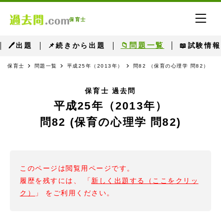
保育士
📁問題一覧
🖊出題
📌続きから出題
📖試験情報
保育士
問題一覧
平成25年（2013年）
問82 （保育の心理学 問82）
保育士 過去問
平成25年（2013年）
問82 (保育の心理学 問82)
このページは閲覧用ページです。
履歴を残すには、 「
新しく出題する（ここをクリッ
ク）
」 をご利用ください。