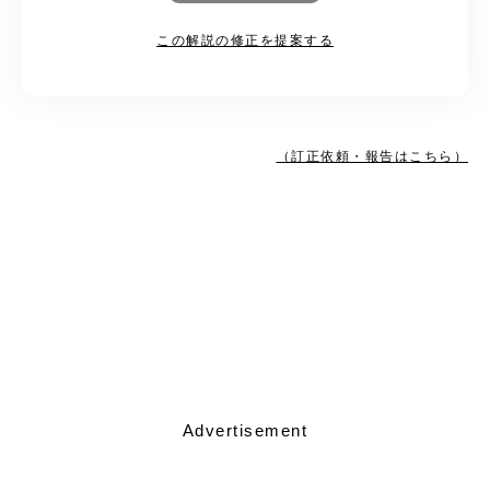
この解説の修正を提案する
（訂正依頼・報告はこちら）
Advertisement