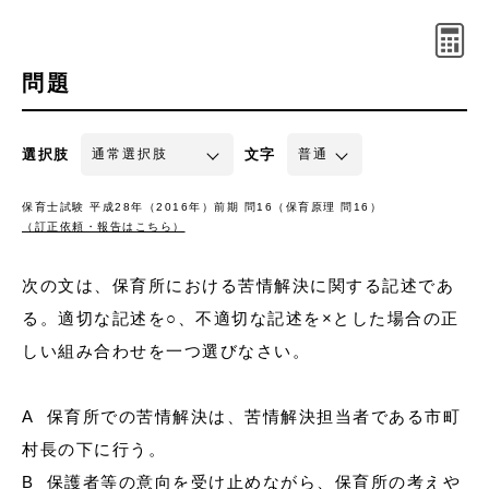
問題
選択肢
文字
保育士試験 平成28年（2016年）前期 問16（保育原理 問16）
（訂正依頼・報告はこちら）
次の文は、保育所における苦情解決に関する記述であ
る。適切な記述を○、不適切な記述を×とした場合の正
しい組み合わせを一つ選びなさい。
A 保育所での苦情解決は、苦情解決担当者である市町
村長の下に行う。
B 保護者等の意向を受け止めながら、保育所の考えや