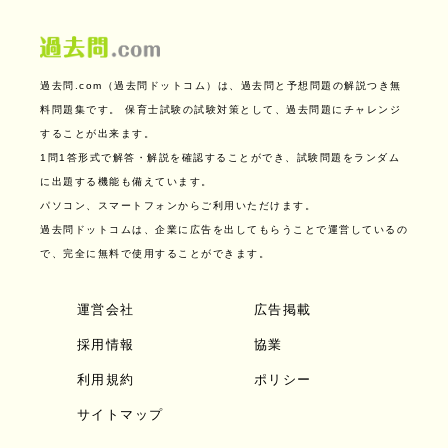
過去問.com（過去問ドットコム）は、過去問と予想問題の解説つき無
料問題集です。
保育士試験の試験対策として、過去問題にチャレンジ
することが出来ます。
1問1答形式で解答・解説を確認することができ、試験問題をランダム
に出題する機能も備えています。
パソコン、スマートフォンからご利用いただけます。
過去問ドットコムは、企業に広告を出してもらうことで運営しているの
で、完全に無料で使用することができます。
運営会社
広告掲載
採用情報
協業
利用規約
ポリシー
サイトマップ