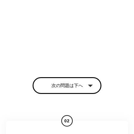
次の問題は下へ
02