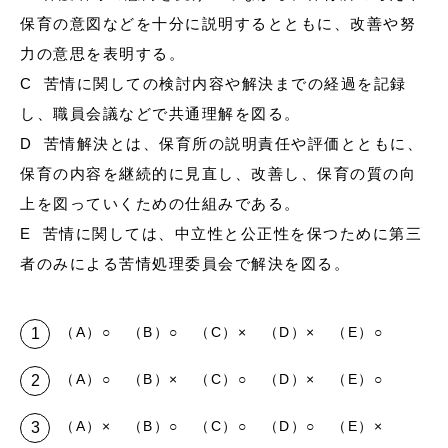
保育の意図などを十分に説明するとともに、改善や努
力の意思を表明する。
C 苦情に関しての検討内容や解決までの経過を記録
し、職員会議などで共通理解を図る。
D 苦情解決とは、保育所の説明責任や評価とともに、
保育の内容を継続的に見直し、改善し、保育の質の向
上を図っていくための仕組みである。
E 苦情に関しては、中立性と公正性を保つために第三
者のみによる苦情処理委員会で解決を図る。
（A）○ （B）○ （C）× （D）× （E）○
（A）○ （B）× （C）○ （D）× （E）○
（A）× （B）○ （C）○ （D）○ （E）×