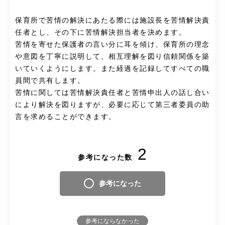
保育所で苦情の解決にあたる際には施設長を苦情解決責
任者とし、その下に苦情解決担当者を決めます。
苦情を寄せた保護者の言い分に耳を傾け、保育所の理念
や意図を丁寧に説明して、相互理解を図り信頼関係を築
いていくようにします。また経過を記録してすべての職
員間で共有します。
苦情に関しては苦情解決責任者と苦情申出人の話し合い
により解決を図りますが、必要に応じて第三者委員の助
言を求めることができます。
2
参考になった数
参考になった
参考にならなかった