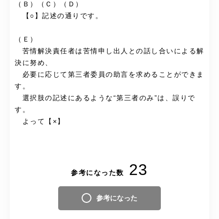
（Ｂ）（Ｃ）（Ｄ）
【○】記述の通りです。
（Ｅ）
苦情解決責任者は苦情申し出人との話し合いによる解
決に努め、
必要に応じて第三者委員の助言を求めることができま
す。
選択肢の記述にあるような“第三者のみ”は、誤りで
す。
よって【×】
23
参考になった数
参考になった