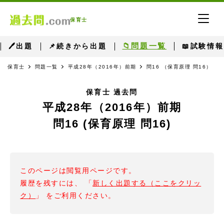
保育士
📁問題一覧
🖊出題
📌続きから出題
📖試験情報
保育士
問題一覧
平成28年（2016年）前期
問16 （保育原理 問16）
保育士 過去問
平成28年（2016年）前期
問16 (保育原理 問16)
このページは閲覧用ページです。
履歴を残すには、 「
新しく出題する（ここをクリッ
ク）
」 をご利用ください。