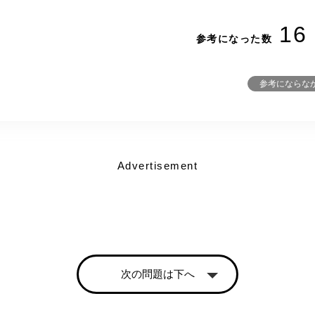
16
参考になった数
参考にならな
Advertisement
次の問題は下へ