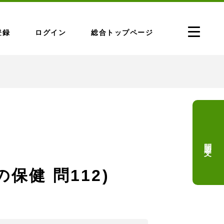
登録
ログイン
総合トップページ
問題文
の保健 問112)