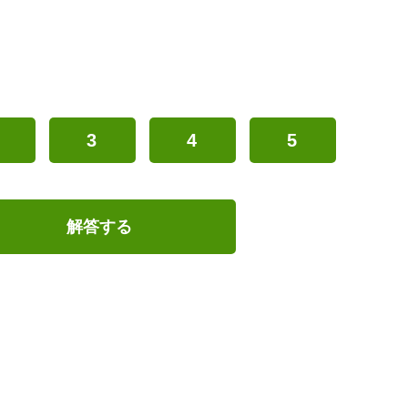
3
4
5
解答する