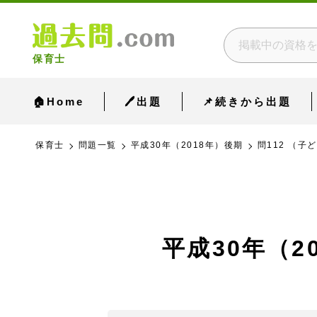
保育士
🏠Home
🖊出題
📌続きから出題
保育士
問題一覧
平成30年（2018年）後期
問112 （子
平成30年（2