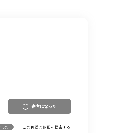
参考になった
この解説の修正を提案する
かった