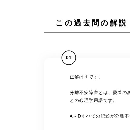
この過去問の解説 
01
正解は１です。
分離不安障害とは、愛着の
との心理学用語です。
A～Dすべての記述が分離