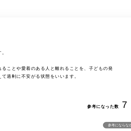
す。
れることや愛着のある人と離れることを、子どもの発
えて過剰に不安がる状態をいいます。
7
参考になった数
参考にならな