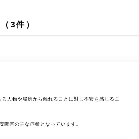
（3件）
ある人物や場所から離れることに対し不安を感じるこ
不安障害の主な症状となっています。