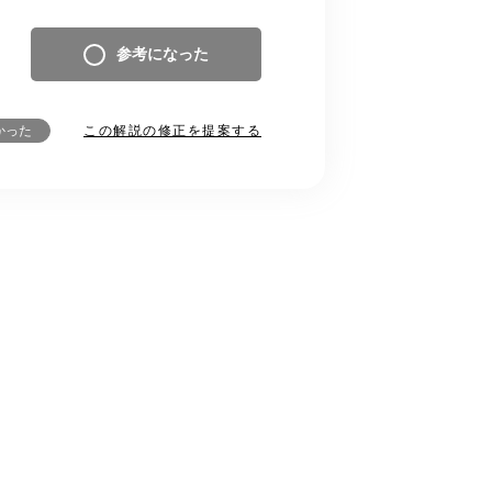
参考になった
この解説の修正を提案する
かった