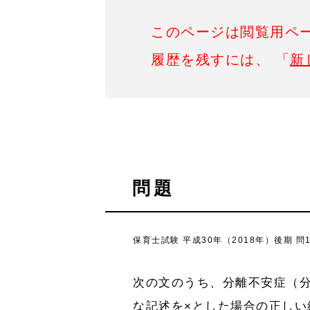
このページは閲覧用ペ
履歴を残すには、 「
新
問題
保育士試験 平成30年（2018年）後期 問
次の文のうち、分離不安症（
な記述を×とした場合の正しい