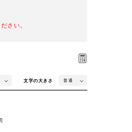
ください。
文字
の大きさ
切