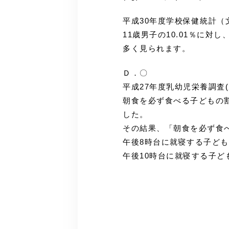
平成30年度学校保健統計
11歳男子の10.01％に対
多く見られます。
Ｄ．〇
平成27年度乳幼児栄養調査
朝食を必ず食べる子どもの
した。
その結果、「朝食を必ず食
午後8時台に就寝する子どもで
午後10時台に就寝する子ども