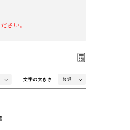
ください。
文字
の大きさ
適