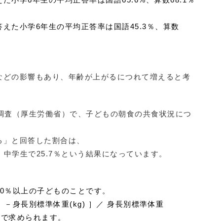
えた小学6年生の平均正答率は国語45.3％、算数
などの影響もあり、年齢が上がるにつれて増えると考
養調査（厚生労働省）で、子どもの朝食の共食状況につ
る」と回答した割合は、
、中学生で25.7％という結果になっています。
0％以上の子どものことです。
－身長別標準体重(kg) ］／ 身長別標準体重
算式で求められます。