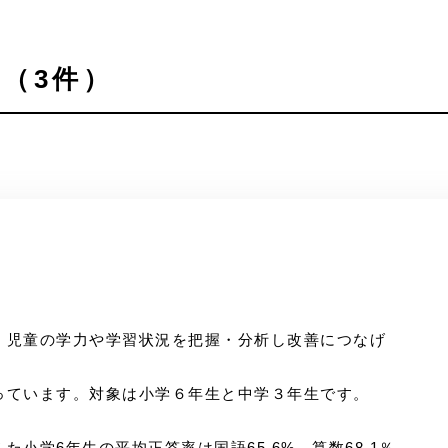
（3件）
、児童の学力や学習状況を把握・分析し改善につなげ
っています。対象は小学６年生と中学３年生です。
小学6年生の平均正答率は国語65.6%、算数68.1％