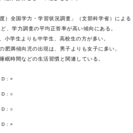
年度）全国学力・学習状況調査」（文部科学省）による
ほど、学力調査の平均正答率が高い傾向にある。
、小学生よりも中学生、高校生の方が多い。
の肥満傾向児の出現は、男子よりも女子に多い。
睡眠時間などの生活習慣と関連している。
D：×
D：○
D：○
D：×