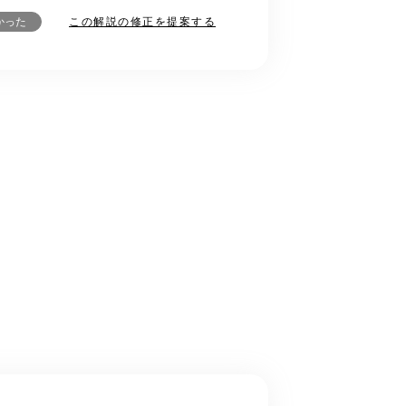
この解説の修正を提案する
かった