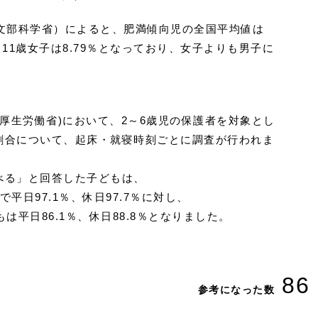
（文部科学省）によると、肥満傾向児の全国平均値は
し、11歳女子は8.79％となっており、女子よりも男子に
(厚生労働省)において、2～6歳児の保護者を対象とし
割合について、起床・就寝時刻ごとに調査が行われま
べる」と回答した子どもは、
平日97.1％、休日97.7％に対し、
は平日86.1％、休日88.8％となりました。
86
参考になった数