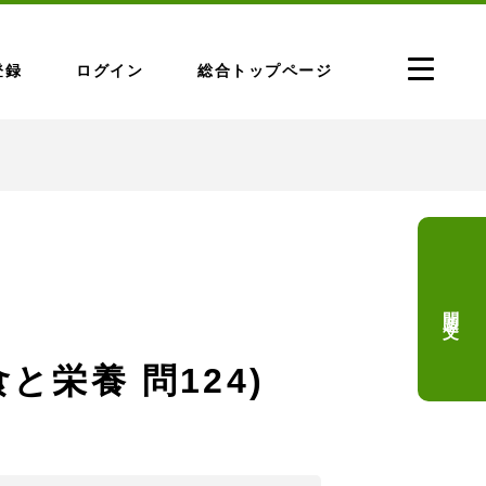
登録
ログイン
総合トップページ
問題文
と栄養 問124)