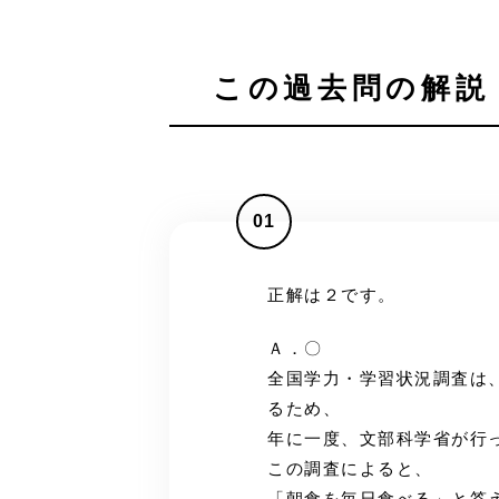
この過去問の解説 
01
正解は２です。
Ａ．〇
全国学力・学習状況調査は
るため、
年に一度、文部科学省が行
この調査によると、
「朝食を毎日食べる」と答えた