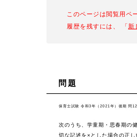
このページは閲覧用ペ
履歴を残すには、 「
新
問題
保育士試験 令和3年（2021年）後期 問1
次のうち、学童期・思春期の
切な記述を×とした場合の正し