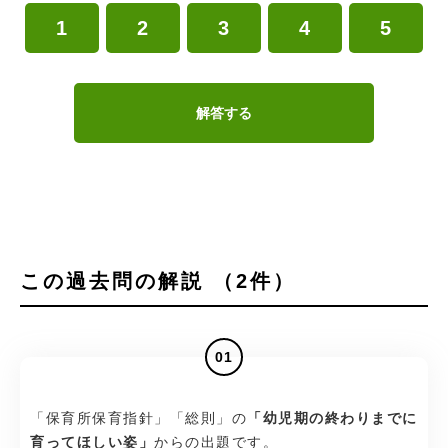
1
2
3
4
5
解答する
この過去問の解説 （2件）
01
「保育所保育指針」「総則」の
「幼児期の終わりまでに
育ってほしい姿」
からの出題です。