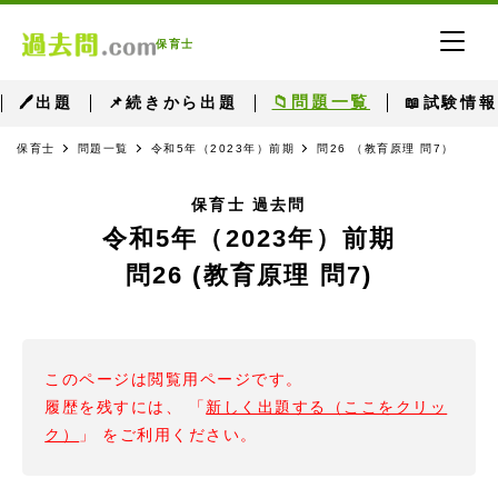
保育士
📁問題一覧
🖊出題
📌続きから出題
📖試験情報
保育士
問題一覧
令和5年（2023年）前期
問26 （教育原理 問7）
保育士 過去問
令和5年（2023年）前期
問26 (教育原理 問7)
このページは閲覧用ページです。
履歴を残すには、 「
新しく出題する（ここをクリッ
ク）
」 をご利用ください。