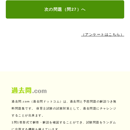
次の問題（問27）へ
（アンケートはこちら）
過去問.com（過去問ドットコム）は、過去問と予想問題の解説つき無
料問題集です。
保育士試験の試験対策として、過去問題にチャレンジ
することが出来ます。
1問1答形式で解答・解説を確認することができ、試験問題をランダム
に出題する機能も備えています。