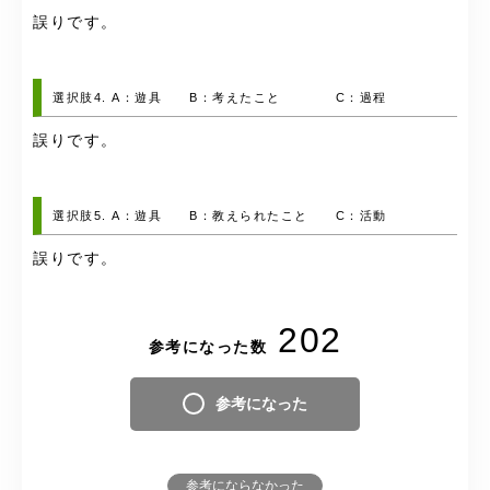
誤りです。
選択肢4. A：遊具 B：考えたこと C：過程
誤りです。
選択肢5. A：遊具 B：教えられたこと C：活動
誤りです。
202
参考になった数
参考になった
参考にならなかった