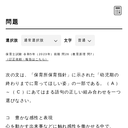
問題
選択肢
文字
保育士試験 令和5年（2023年）前期 問26（教育原理 問7）
（訂正依頼・報告はこちら）
次の文は、「保育所保育指針」に示された「幼児期の
終わりまでに育ってほしい姿」の一部である。（ A ）
～（ C ）にあてはまる語句の正しい組み合わせを一つ
選びなさい。
コ 豊かな感性と表現
心を動かす出来事などに触れ感性を働かせる中で、