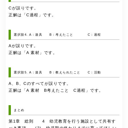
Cが誤りです。
正解は「C過程」です。
選択肢4. A：遊具 B：考えたこと C：過程
Aが誤りです。
正解は「A 素材」です。
選択肢5. A：遊具 B：教えられたこと C：活動
A、B、Cのすべてが誤りです。
正解は「A 素材 B考えたこと C過程」です。
まとめ
第1章 総則 4 幼児教育を行う施設として共有す