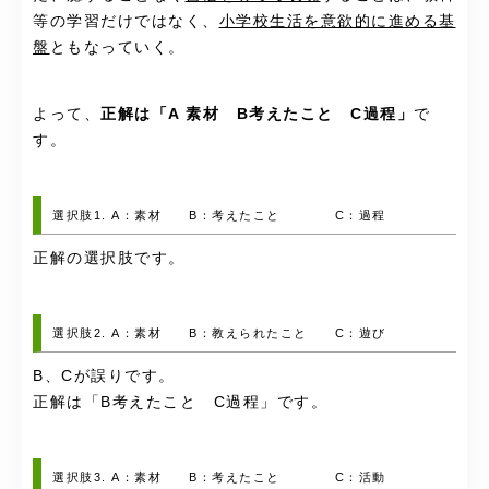
等の学習だけではなく、
小学校生活を意欲的に進める基
盤
ともなっていく。
よって、
正解は「A 素材 B考えたこと C過程」
で
す。
選択肢1. A：素材 B：考えたこと C：過程
正解の選択肢です。
選択肢2. A：素材 B：教えられたこと C：遊び
B、Cが誤りです。
正解は「B考えたこと C過程」です。
選択肢3. A：素材 B：考えたこと C：活動