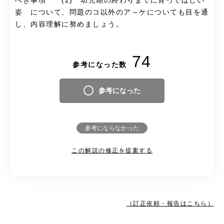
べき事項 (2) 幼児期の終わりまでに育ってほしい
姿 について、問題のコ以外のア～ケについても目を通
し、内容理解に努めましょう。
74
参考になった数
参考になった
参考にならなかった
この解説の修正を提案する
（訂正依頼・報告はこちら）