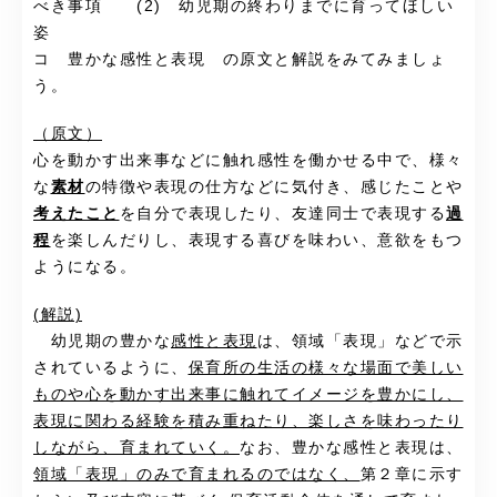
べき事項 (2) 幼児期の終わりまでに育ってほしい
姿
コ 豊かな感性と表現 の原文と解説をみてみましょ
う。
（原文）
心を動かす出来事などに触れ感性を働かせる中で、様々
な
素材
の特徴や表現の仕方などに気付き、感じたことや
考えたこと
を自分で表現したり、友達同士で表現する
過
程
を楽しんだりし、表現する喜びを味わい、意欲をもつ
ようになる。
(解説)
幼児期の豊かな
感性と表現
は、領域「表現」などで示
されているように、
保育所の生活の様々な場面で美しい
ものや心を動かす出来事に触れてイメージを豊かにし、
表現に関わる経験を積み重ねたり、楽しさを味わったり
しながら、育まれていく。
なお、豊かな感性と表現は、
領域「表現」のみで育まれるのではなく、
第２章に示す