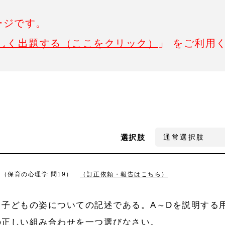
ージです。
しく出題する（ここをクリック）
」 をご利用
選択肢
8（保育の心理学 問19）
（訂正依頼・報告はこちら）
子どもの姿についての記述である。A～Dを説明する
の正しい組み合わせを一つ選びなさい。