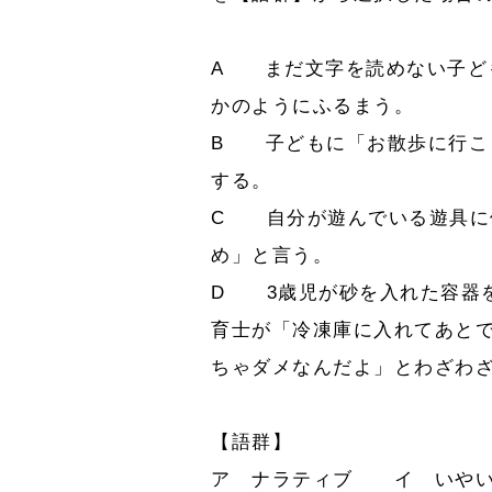
A まだ文字を読めない子ど
かのようにふるまう。
B 子どもに「お散歩に行こ
する。
C 自分が遊んでいる遊具に
め」と言う。
D 3歳児が砂を入れた容器
育士が「冷凍庫に入れてあと
ちゃダメなんだよ」とわざわ
【語群】
ア ナラティブ イ いや