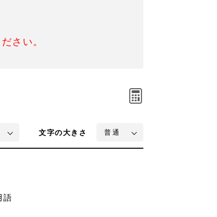
ください。
文字
の大きさ
用語