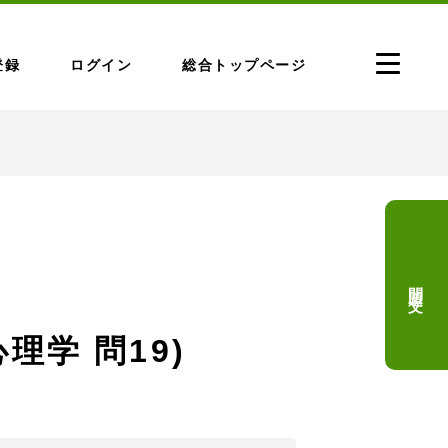
登録
ログイン
総合トップページ
問題文
理学 問19)