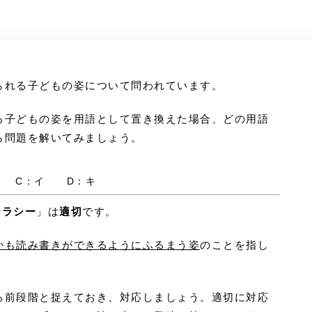
られる子どもの姿について問われています。
る子どもの姿を用語として置き換えた場合、どの用語
ら問題を解いてみましょう。
ア C：イ D：キ
テラシー
」は
適切
です。
かも読み書きができるようにふるまう姿
のことを指し
る前段階と捉えておき、対応しましょう。適切に対応