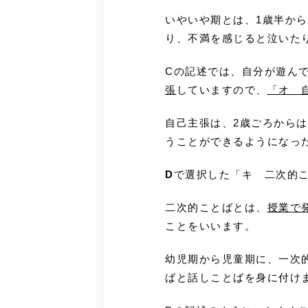
いやいや期とは、1歳半か
り、不満を感じると泣いた
Cの記述では、自分が遊ん
張
していますので、
「オ 
自己主張は、2歳ごろから
うことができるようになっ
D
で選択した「キ 二次的
二次的ことばとは、
授業で
ことをいいます。
幼児期から児童期に、一次
ばと話しことばを身に付け