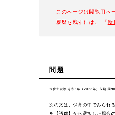
このページは閲覧用ペ
履歴を残すには、 「
新
問題
保育士試験 令和5年（2023年）前期 問9
次の文は、保育の中でみられる
を【語群】から選択した場合