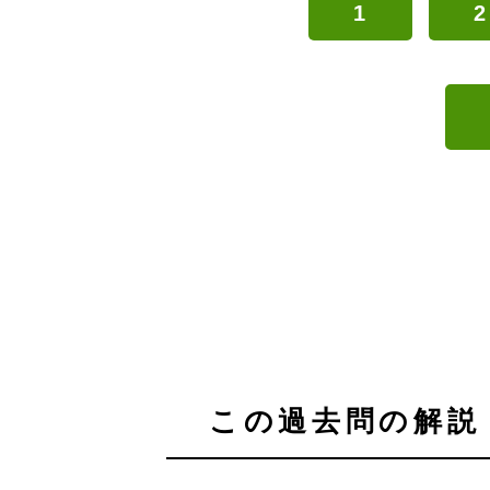
1
2
この過去問の解説 