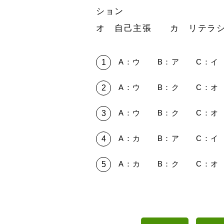
ション
オ 自己主張 カ リテラ
A：ウ B：ア C：イ
A：ウ B：ク C：オ
A：ウ B：ク C：オ
A：カ B：ア C：イ
A：カ B：ク C：オ