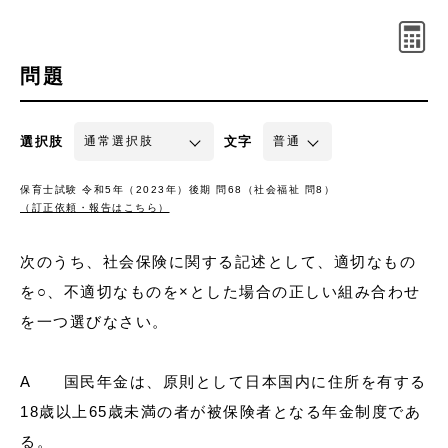
問題
選択肢
文字
保育士試験 令和5年（2023年）後期 問68（社会福祉 問8）
（訂正依頼・報告はこちら）
次のうち、社会保険に関する記述として、適切なもの
を○、不適切なものを×とした場合の正しい組み合わせ
を一つ選びなさい。
A 国民年金は、原則として日本国内に住所を有する
18歳以上65歳未満の者が被保険者となる年金制度であ
る。