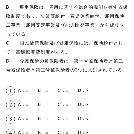
B 雇用保険は、雇用に関する総合的機能を有する保
険制度であり、失業等給付、育児休業給付、雇用保険
二事業（雇用安定事業及び能力開発事業）から成り立
っている。
C 国民健康保険及び健康保険には、保険給付とし
て、高額療養費制度がある。
D 介護保険の被保険者は、第一号被保険者と第二
号被保険者と第三号被保険者の3つに大別されている。
A：○ B：○ C：○ D：×
A：○ B：× C：○ D：×
A：○ B：× C：× D：○
A：× B：○ C：○ D：×