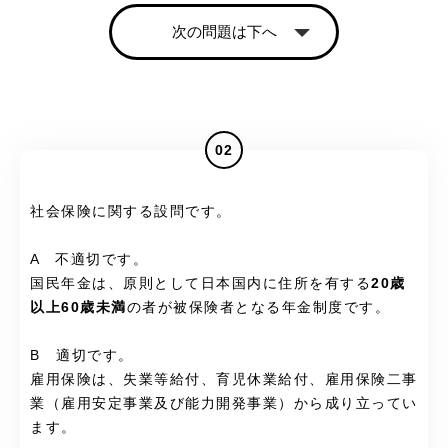
次の問題は下へ
02
社会保険に関する設問です。
A 不適切です。
国民年金は、原則として日本国内に住所を有する
20歳
以上60歳未満
の者が被保険者となる年金制度です。
B 適切です。
雇用保険は、失業等給付、育児休業給付、雇用保険二事
業（雇用安定事業及び能力開発事業）から成り立ってい
ます。