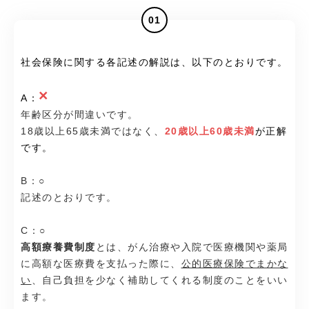
01
社会保険に関する各記述の解説は、以下のとおりです。
×
A：
年齢区分が間違いです。
18歳以上65歳未満ではなく、
20歳以上60歳未満
が正解
です。
B：○
記述のとおりです。
C：○
高額療養費制度
とは、がん治療や入院で医療機関や薬局
に高額な医療費を支払った際に、
公的医療保険でまかな
い
、自己負担を少なく補助してくれる制度のことをいい
ます。