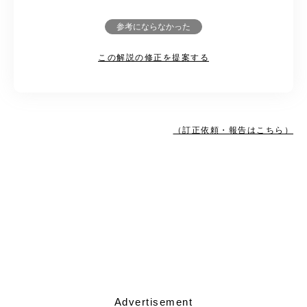
参考にならなかった
この解説の修正を提案する
（訂正依頼・報告はこちら）
Advertisement