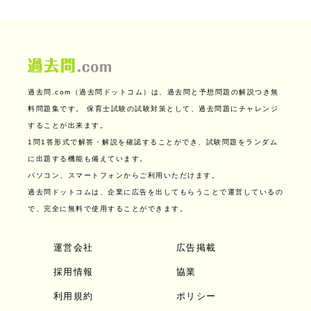
過去問.com（過去問ドットコム）は、過去問と予想問題の解説つき無
料問題集です。
保育士試験の試験対策として、過去問題にチャレンジ
することが出来ます。
1問1答形式で解答・解説を確認することができ、試験問題をランダム
に出題する機能も備えています。
パソコン、スマートフォンからご利用いただけます。
過去問ドットコムは、企業に広告を出してもらうことで運営しているの
で、完全に無料で使用することができます。
運営会社
広告掲載
採用情報
協業
利用規約
ポリシー