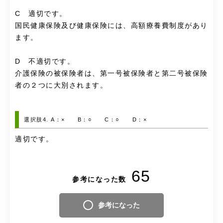
C 適切です。
国民健康保険及び健康保険には、高額療養費制度があり
ます。
D 不適切です。
介護保険の被保険者は、第一号被保険者と第二号被保険
者の２つに大別されます。
選択肢4. A：× B：○ C：○ D：×
適切です。
65
参考になった数
参考になった