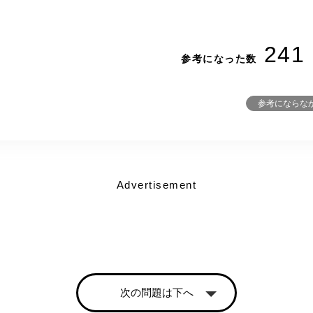
241
参考になった数
参考にならな
Advertisement
次の問題は下へ