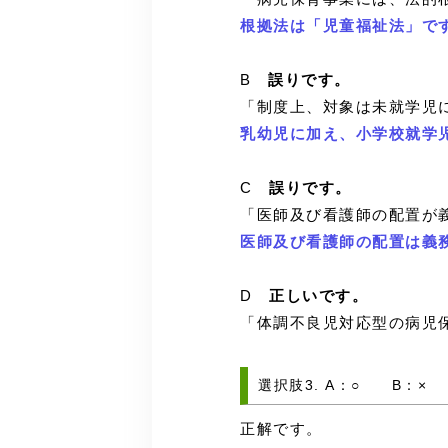
根拠法は「児童福祉法」で
B
誤りです。
「制度上、対象は未就学児
乳幼児に加え、小学校就学
C
誤りです。
「医師及び看護師の配置が
医師及び看護師の配置は義
D
正しいです。
「体調不良児対応型の病児
選択肢3. A：○ B：×
正解です。