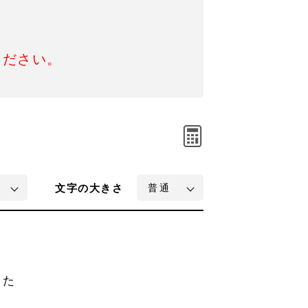
ください。
文字
の大きさ
した