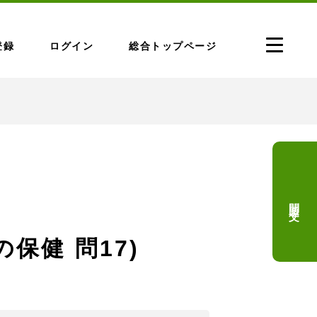
登録
ログイン
総合トップページ
問題文
の保健 問17)