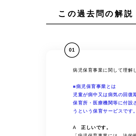
この過去問の解説 
01
病児保育事業に関して理解
■病児保育事業とは
児童が病中又は病気の回復
保育所・医療機関等に付設
うという保育サービスです
A
正しいです。
「病児保育事業には、法的