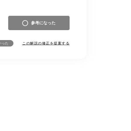
参考になった
この解説の修正を提案する
かった