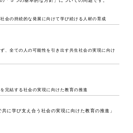
」の「５つの基本的な方針」についての問題です。
する社会の持続的な発展に向けて学び続ける人材の育成
されず、全ての人の可能性を引き出す共生社会の実現に向け
学びを完結する社会の実現に向けた教育の推進
で共に学び支え合う社会の実現に向けた教育の推進」