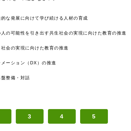
続的な発展に向けて学び続ける人材の育成
の人の可能性を引き出す共生社会の実現に向けた教育の推進
る社会の実現に向けた教育の推進
メーション（DX）の推進
基盤整備・対話
3
4
5