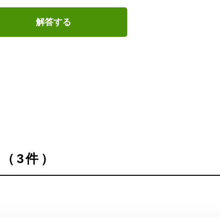
解答する
（3件）