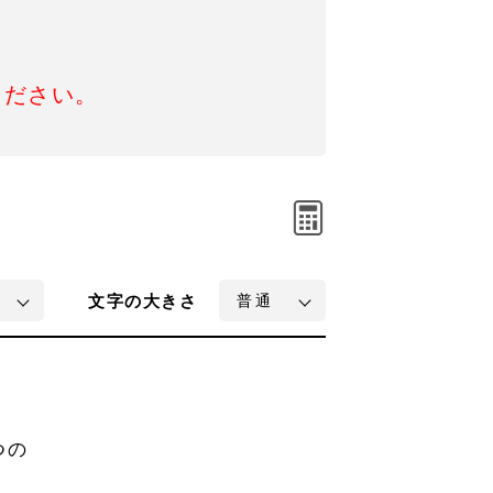
ください。
文字
の大きさ
つの