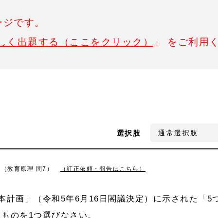
ージです。
しく出題する（ここをクリック）
」 をご利用
選択肢
7（教育原理 問7）
（訂正依頼・報告はこちら）
本計画」（令和5年6月16日閣議決定）に示された「5
ものを1つ選びなさい。