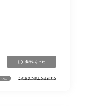
参考になった
この解説の修正を提案する
かった