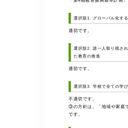
「第4期教育振興基本計画
選択肢1. グローバル化
適切です。
選択肢2. 誰一人取り残
た教育の推進
適切です。
選択肢3. 学校で全ての
不適切です。
③の方針は、「地域や家庭
です。