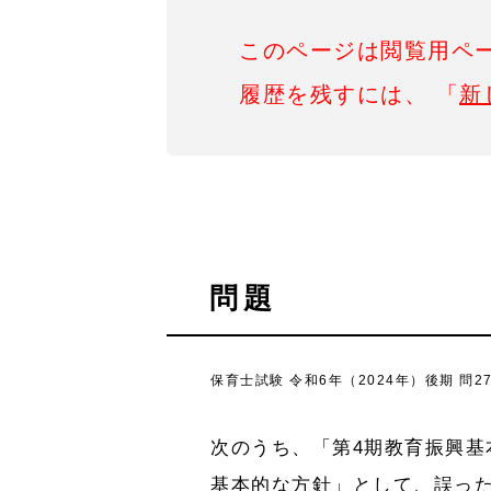
このページは閲覧用ペ
履歴を残すには、 「
新
問題
保育士試験 令和6年（2024年）後期 問2
次のうち、「第4期教育振興基
基本的な方針」として、誤った