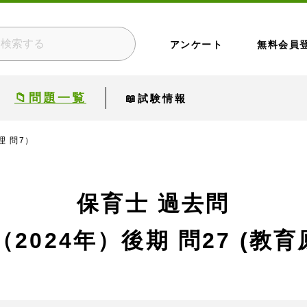
アンケート
無料会員
📁問題一覧
📖試験情報
理 問7）
保育士 過去問
（2024年）後期
問27 (教育