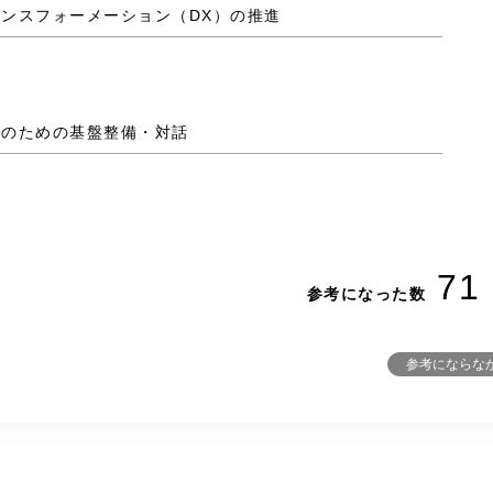
ランスフォーメーション（DX）の推進
保のための基盤整備・対話
71
参考になった数
参考にならな