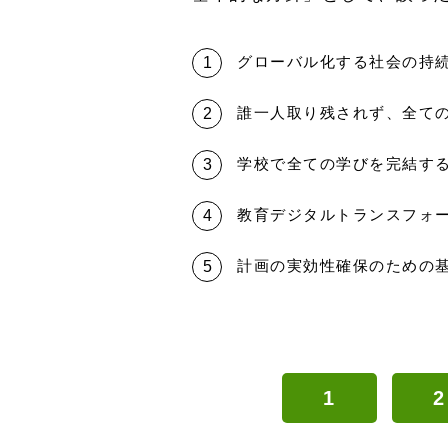
グローバル化する社会の持
誰一人取り残されず、全て
学校で全ての学びを完結す
教育デジタルトランスフォー
計画の実効性確保のための
1
2