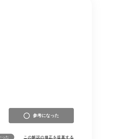
参考になった
この解説の修正を提案する
かった