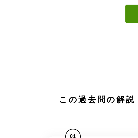
この過去問の解説 
01