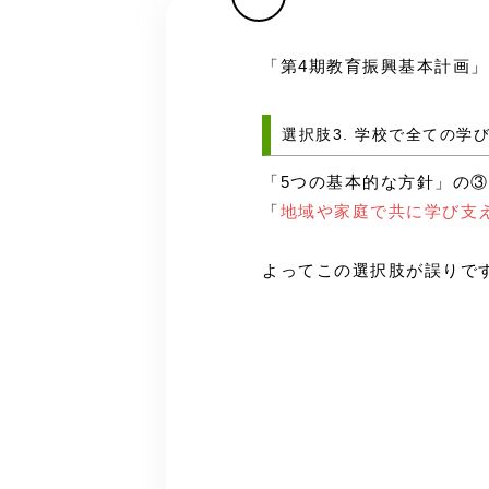
「第4期教育振興基本計画
選択肢3. 学校で全ての
「5つの基本的な方針」の
「
地域や家庭で共に学び支
よってこの選択肢が誤りで